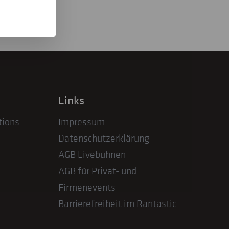
Links
tions
Impressum
Datenschutzerklärung
AGB Livebühnen
AGB für Privat- und
Firmenevents
Barrierefreiheit im Rantastic