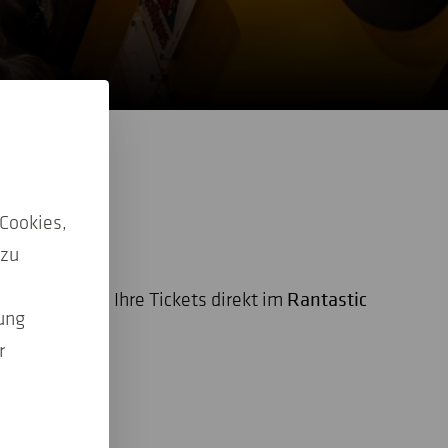
Cookies,
 zu
iv können Sie Ihre Tickets direkt im
Rantastic
ung
r