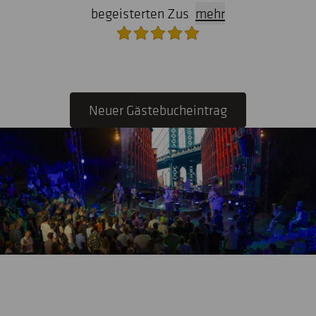
begeisterten Zus
mehr
Neuer Gästebucheintrag