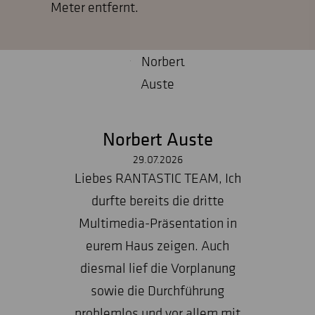
Meter entfernt.
Norbert Auste
29.07.2026
Liebes RANTASTIC TEAM, Ich
durfte bereits die dritte
Multimedia-Präsentation in
eurem Haus zeigen. Auch
diesmal lief die Vorplanung
sowie die Durchführung
problemlos und vor allem mit