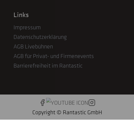
Links
Impressum
Datenschutzerklärung
AGB Livebühnen
AGB für Privat- und Firmenevents
Barrierefreiheit im Rantastic
Copyright © Rantastic GmbH