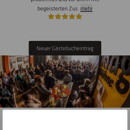
begeisterten Zus
mehr
Neuer Gästebucheintrag