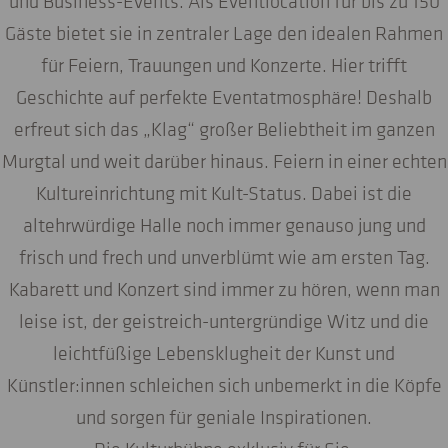
und Business-Events. Als Eventlocation für bis zu 150
Gäste bietet sie in zentraler Lage den idealen Rahmen
für Feiern, Trauungen und Konzerte. Hier trifft
Geschichte auf perfekte Eventatmosphäre! Deshalb
erfreut sich das „Klag“ großer Beliebtheit im ganzen
Murgtal und weit darüber hinaus. Feiern in einer echten
Kultureinrichtung mit Kult-Status. Dabei ist die
altehrwürdige Halle noch immer genauso jung und
frisch und frech und unverblümt wie am ersten Tag.
Kabarett und Konzert sind immer zu hören, wenn man
leise ist, der geistreich-untergründige Witz und die
leichtfüßige Lebensklugheit der Kunst und
Künstler:innen schleichen sich unbemerkt in die Köpfe
und sorgen für geniale Inspirationen.