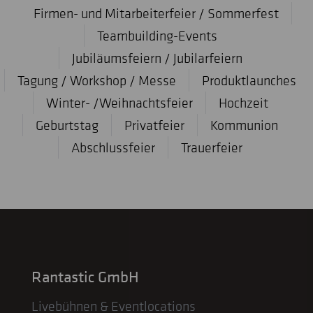
Firmen- und Mitarbeiterfeier / Sommerfest
Teambuilding-Events
Jubiläumsfeiern / Jubilarfeiern
Tagung / Workshop / Messe
Produktlaunches
Winter- /Weihnachtsfeier
Hochzeit
Geburtstag
Privatfeier
Kommunion
Abschlussfeier
Trauerfeier
Rantastic GmbH
Livebühnen & Eventlocations